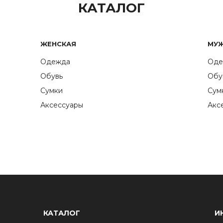
КАТАЛОГ
ЖЕНСКАЯ
МУ
Одежда
Оде
Обувь
Обу
Сумки
Сум
Аксессуары
Акс
КАТАЛОГ
И