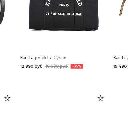
Karl Lagerfeld
/
Сумки
Karl La
12 990 руб
19 990 руб
19 490
-35%