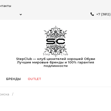
нтакты
+7 (3812
StepClub — клуб ценителей хорошей Обуви
Лучшие мировые бренды и 100% гарантия
подлинности
БРЕНДЫ
OUTLET
оиска