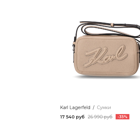
Karl Lagerfeld
/
Сумки
17 540 руб
26 990 руб
-35%