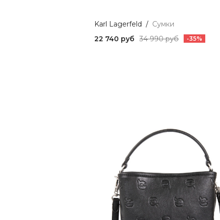
Karl Lagerfeld
/
Сумки
22 740 руб
34 990 руб
-35%