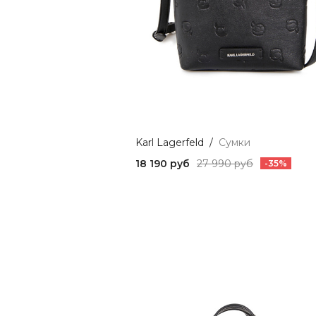
Karl Lagerfeld
/
Сумки
18 190 руб
27 990 руб
-35%