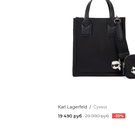
Karl Lagerfeld
/
Сумки
19 490 руб
29 990 руб
-35%