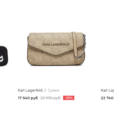
Karl Lagerfeld
/
Сумки
Karl La
17 540 руб
26 990 руб
22 740
-35%