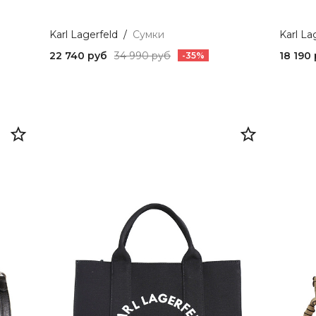
Karl Lagerfeld
/
Сумки
Karl La
22 740 руб
34 990 руб
18 190
-35%