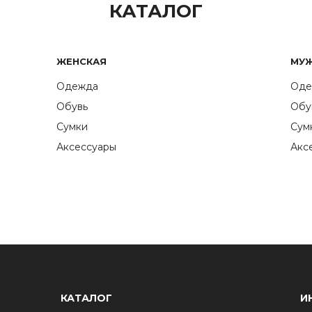
КАТАЛОГ
ЖЕНСКАЯ
МУ
Одежда
Оде
Обувь
Обу
Сумки
Сум
Аксессуары
Акс
КАТАЛОГ
И