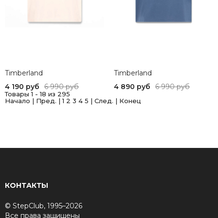
Timberland
Timberland
4 190 руб
6 990 руб
4 890 руб
6 990 руб
Товары 1 - 18 из 295
Начало | Пред. |
1
2
3
4
5
|
След.
|
Конец
КОНТАКТЫ
© StepClub, 1995–2026
Все права защищены