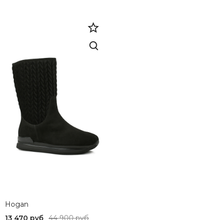
Hogan
13 470 руб
44 900 руб