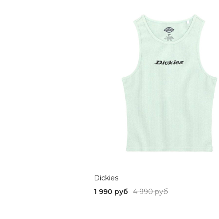
Dickies
1 990 руб
4 990 руб