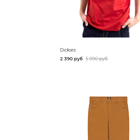
Dickies
2 390 руб
5 990 руб