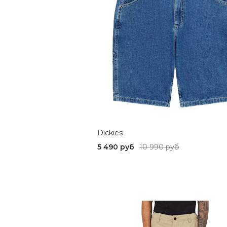
Dickies
5 490 руб
10 990 руб