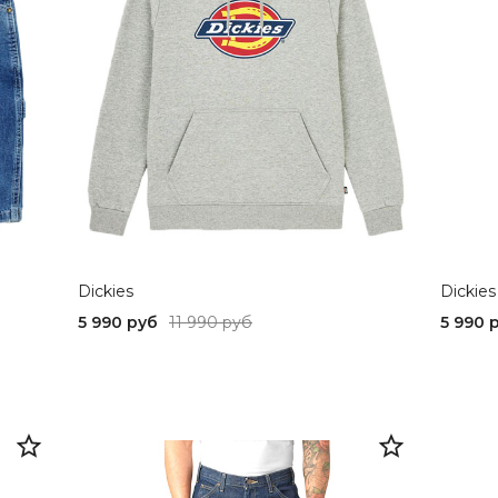
Dickies
Dickies
5 990 руб
11 990 руб
5 990 