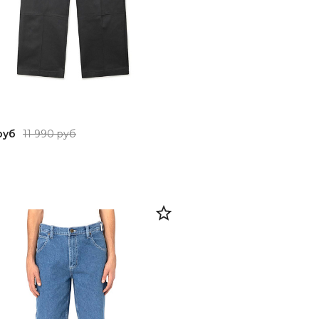
руб
11 990 руб