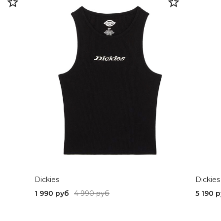
Dickies
Dickies
1 990 руб
4 990 руб
5 190 