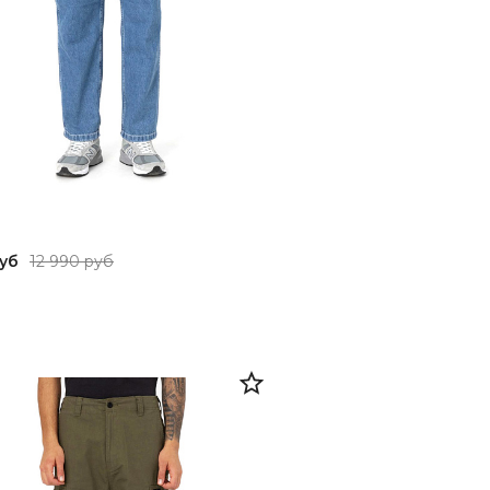
руб
12 990 руб