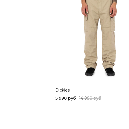
Dickies
5 990 руб
14 990 руб