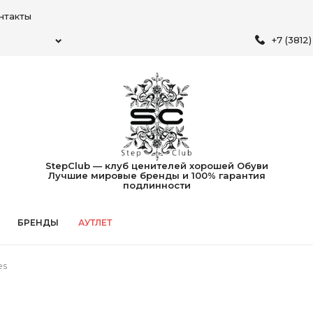
нтакты
+7 (3812
StepClub — клуб ценителей хорошей Обуви
Лучшие мировые бренды и 100% гарантия
подлинности
БРЕНДЫ
АУТЛЕТ
es