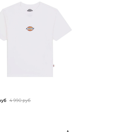
руб
4 990 руб