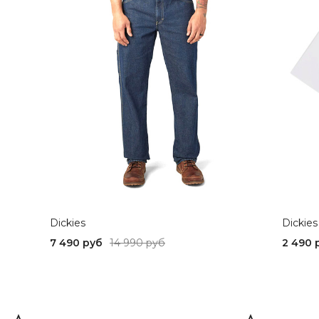
Dickies
Dickies
7 490 руб
14 990 руб
2 490 