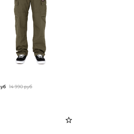
руб
14 990 руб