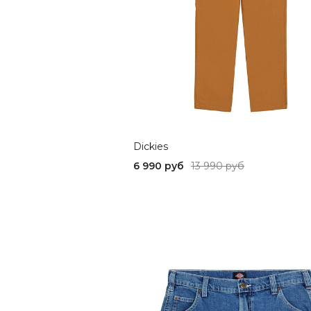
Dickies
6 990 руб
13 990 руб