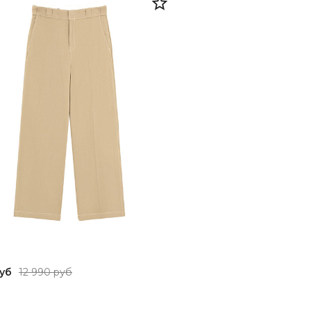
руб
12 990 руб