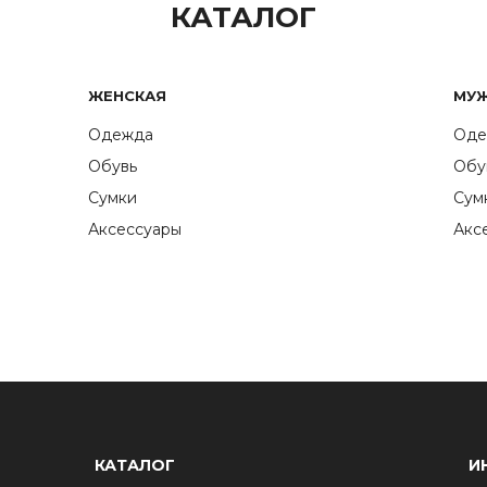
КАТАЛОГ
ЖЕНСКАЯ
МУ
Одежда
Оде
Обувь
Обу
Сумки
Сум
Аксессуары
Акс
КАТАЛОГ
И