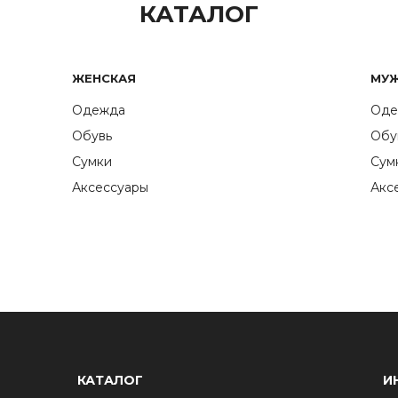
КАТАЛОГ
ЖЕНСКАЯ
МУ
Одежда
Оде
Обувь
Обу
Сумки
Сум
Аксессуары
Акс
КАТАЛОГ
И