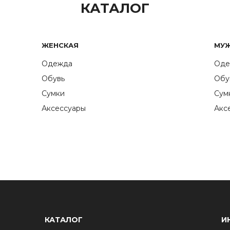
КАТАЛОГ
ЖЕНСКАЯ
МУ
Одежда
Оде
Обувь
Обу
Сумки
Сум
Аксессуары
Акс
КАТАЛОГ
И