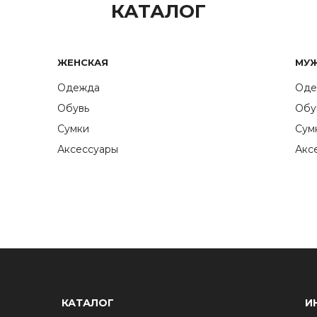
КАТАЛОГ
ЖЕНСКАЯ
МУ
Одежда
Оде
Обувь
Обу
Сумки
Сум
Аксессуары
Акс
КАТАЛОГ
И