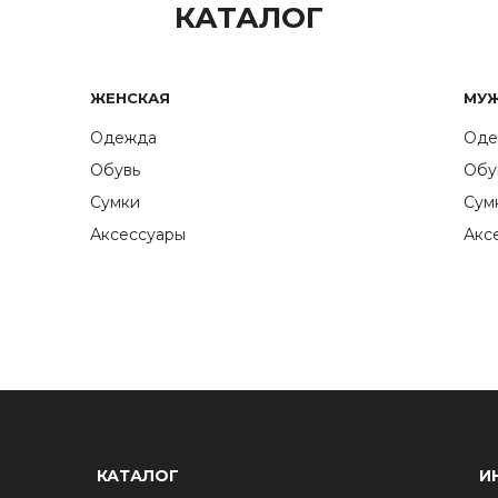
КАТАЛОГ
ЖЕНСКАЯ
МУ
Одежда
Оде
Обувь
Обу
Сумки
Сум
Аксессуары
Акс
КАТАЛОГ
И