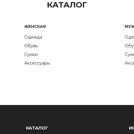
КАТАЛОГ
ЖЕНСКАЯ
МУ
Одежда
Оде
Обувь
Обу
Сумки
Сум
Аксессуары
Акс
КАТАЛОГ
И