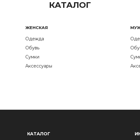
КАТАЛОГ
ЖЕНСКАЯ
МУ
Одежда
Оде
Обувь
Обу
Сумки
Сум
Аксессуары
Акс
КАТАЛОГ
И