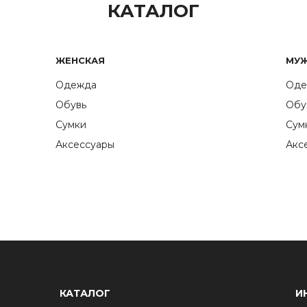
КАТАЛОГ
ЖЕНСКАЯ
МУ
Одежда
Оде
Обувь
Обу
Сумки
Сум
Аксессуары
Акс
КАТАЛОГ
И