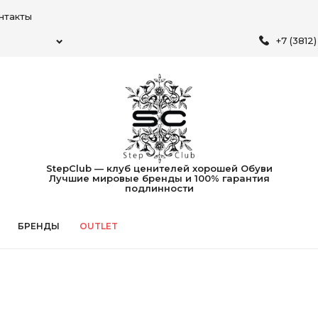
нтакты
+7 (3812
StepClub — клуб ценителей хорошей Обуви
Лучшие мировые бренды и 100% гарантия
подлинности
БРЕНДЫ
OUTLET