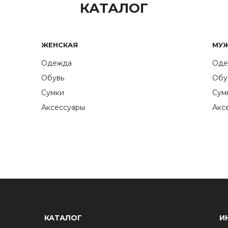
КАТАЛОГ
ЖЕНСКАЯ
МУ
Одежда
Оде
Обувь
Обу
Сумки
Сум
Аксессуары
Акс
КАТАЛОГ
И