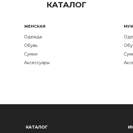
КАТАЛОГ
ЖЕНСКАЯ
МУ
Одежда
Оде
Обувь
Обу
Сумки
Сум
Аксессуары
Акс
КАТАЛОГ
И