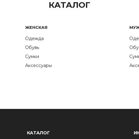
КАТАЛОГ
ЖЕНСКАЯ
МУ
Одежда
Оде
Обувь
Обу
Сумки
Сум
Аксессуары
Акс
КАТАЛОГ
И