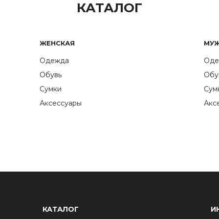
КАТАЛОГ
ЖЕНСКАЯ
МУ
Одежда
Оде
Обувь
Обу
Сумки
Сум
Аксессуары
Акс
КАТАЛОГ
И